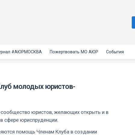
рнал #АЮРМОСКВА
Пожертвовать МО АЮР
События
луб молодых юристов-
-сообщество юристов, желающих открыть и в
 в сфере юриспруденции.
яются помощь Членам Клуба в создании