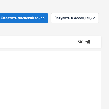
Оплатить членский взнос
Вступить в Ассоциацию