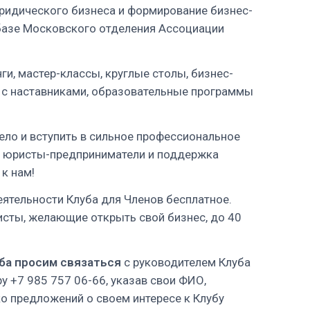
ридического бизнеса и формирование бизнес-
базе Московского отделения Ассоциации
и, мастер-классы, круглые столы, бизнес-
 с наставниками, образовательные программы
ело и вступить в сильное профессиональное
е юристы-предприниматели и поддержка
к нам!
еятельности Клуба для Членов бесплатное.
исты, желающие открыть свой бизнес, до 40
ба
просим связаться
с руководителем Клуба
 +7 985 757 06-66, указав свои ФИО,
о предложений о своем интересе к Клубу