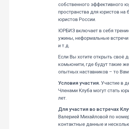
собственного эффективного ю
пространства для юристов на 
юристов России.
ЮРБИЗ включает в себя тренинг
ужины, неформальные встречи
и т.д.
Если Вы хотите открыть своё д
комьюнити, где будут такие ж
опытных наставников – то Вам 
Условия участия.
Участие в д
Членами Клуба могут стать юр
лет.
Для участия во встречах Клу
Валерией Михайловой по номеру
контактные данные и нескольк