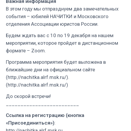
Важная информация
В этом году мы отпразднуем два замечательных
события – юбилей НАЧИТКИ и Московского
отделения Ассоциации юристов России.
Будем ждать вас с 10 по 19 декабря на нашем
мероприятии, которое пройдет в дистанционном
формате – Zoom.
Программа мероприятия будет выложена в
ближайшие дни на официальном сайте
(http://nachitka.alrf.msk.ru/).
(http://nachitka.alrf.msk.ru/)
До скорой встречи!
_________________________
Ссылка на регистрацию (кнопка
«Присоединиться»)
:
http://nachitka.alrf.msk.ru