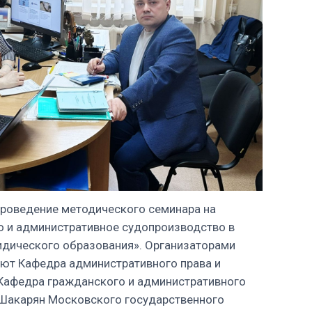
 проведение методического семинара на
о и административное судопроизводство в
идического образования». Организаторами
ют Кафедра административного права и
 Кафедра гражданского и административного
 Шакарян Московского государственного