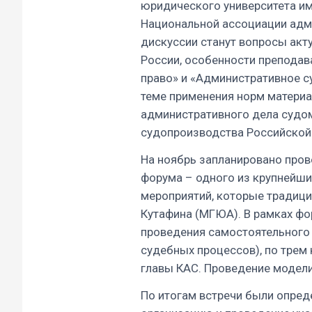
юридического университета им
Национальной ассоциации адм
дискуссии станут вопросы акт
России, особенности препода
право» и «Административное с
теме применения норм материа
административного дела судом
судопроизводства Российской 
На ноябрь запланировано пров
форума – одного из крупнейши
мероприятий, которые традицио
Кутафина (МГЮА). В рамках ф
проведения самостоятельного 
судебных процессов), по трем 
главы КАС. Проведение модели
По итогам встречи были опред