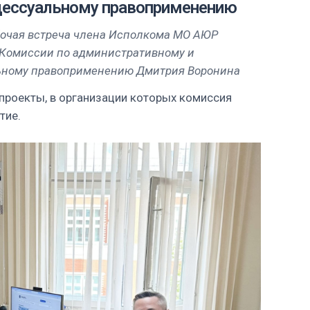
цессуальному правоприменению
абочая встреча члена Исполкома МО АЮР
 Комиссии по административному и
ьному правоприменению Дмитрия Воронина
роекты, в организации которых комиссия
тие.