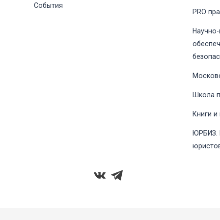
События
PRO пр
Научно-
обеспеч
безопас
Москов
Школа 
Книги и
ЮРБИЗ.
юристо