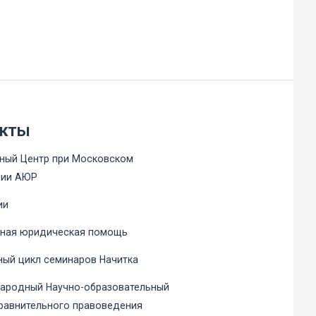
кты
ный Центр при Московском
нии АЮР
ии
тная юридическая помощь
ый цикл семинаров Начитка
ародный Научно-образовательный
равнительного правоведения