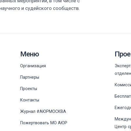
занных мероприятий, в том числе с
научного и судейского сообществ.
Меню
Прое
Организация
Эксперт
отделе
Партнеры
Комисс
Проекты
Беспла
Контакты
Ежегодн
Журнал #АЮРМОСКВА
Междун
Пожертвовать МО АЮР
Центр с