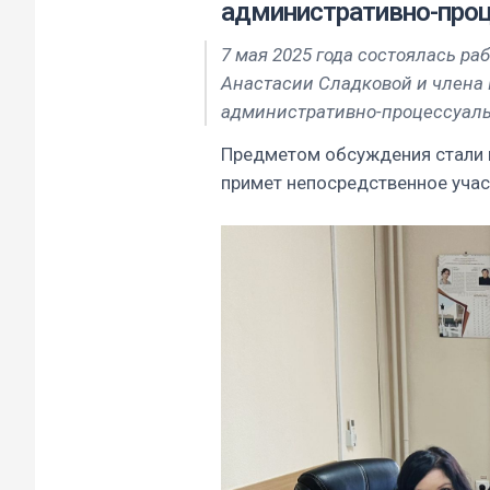
административно-про
7 мая 2025 года состоялась р
Анастасии Сладковой и члена
административно-процессуал
Предметом обсуждения стали п
примет непосредственное учас