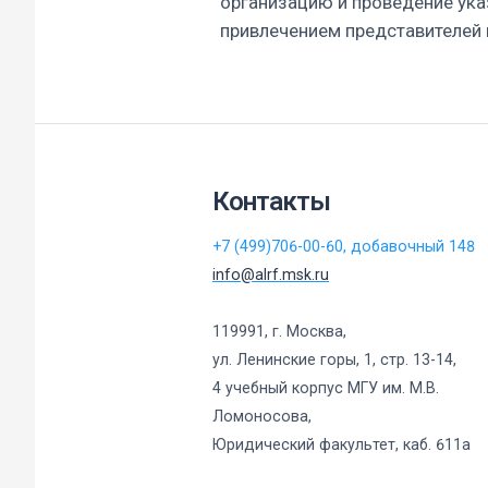
организацию и проведение ука
привлечением представителей 
Контакты
+7 (499)706-00-60, добавочный 148
info@alrf.msk.ru
119991, г. Москва,
ул. Ленинские горы, 1, стр. 13-14,
4 учебный корпус МГУ им. М.В.
Ломоносова,
Юридический факультет, каб. 611а