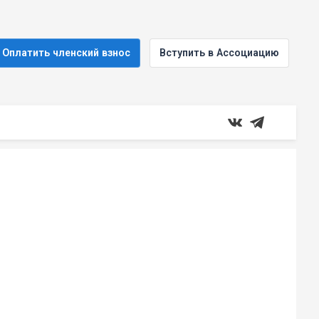
Оплатить членский взнос
Вступить в Ассоциацию