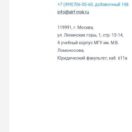
+7 (499)706-00-60, добавочный 148
info@alrf.msk.ru
119991, г. Москва,
ул. Ленинские горы, 1, стр. 13-14,
4 учебный корпус МГУ им. М.В.
Ломоносова,
Юридический факультет, каб. 611а