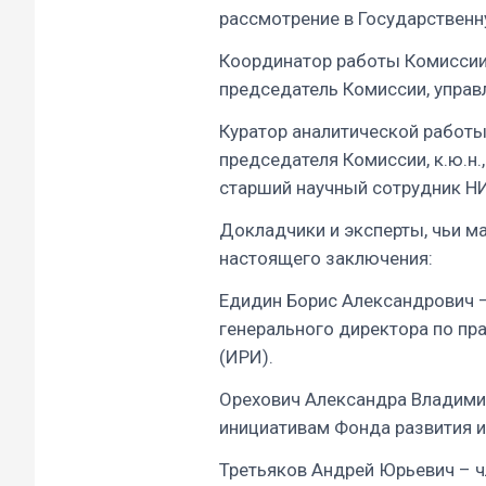
рассмотрение в Государствен
Координатор работы Комиссии
председатель Комиссии, упра
Куратор аналитической работы
председателя Комиссии, к.ю.н
старший научный сотрудник Н
Докладчики и эксперты, чьи м
настоящего заключения:
Едидин Борис Александрович – 
генерального директора по пр
(ИРИ).
Орехович Александра Владими
инициативам Фонда развития и
Третьяков Андрей Юрьевич – 