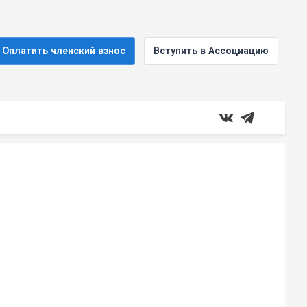
Оплатить членский взнос
Вступить в Ассоциацию