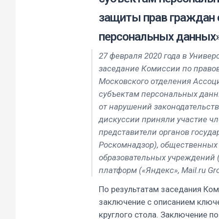
защиты прав граждан 
персональных данных
27 февраля 2020 года в Универ
заседание Комиссии по право
Московского отделения Ассоц
субъектам персональных данн
от нарушений законодательств
дискуссии приняли участие ч
представители органов госуда
Роскомнадзор), общественных 
образовательных учреждений (
платформ («Яндекс», Mail.ru Gr
По результатам заседания Ко
заключение с описанием ключ
круглого стола. Заключение п