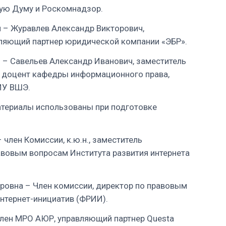
ную Думу и Роскомнадзор.
 – Журавлев Александр Викторович,
вляющий партнер юридической компании «ЭБР».
 – Савельев Александр Иванович, заместитель
., доцент кафедры информационного права,
ИУ ВШЭ.
атериалы использованы при подготовке
член Комиссии, к.ю.н., заместитель
авовым вопросам Института развития интернета
ровна – Член комиссии, директор по правовым
нтернет-инициатив (ФРИИ).
член МРО АЮР, управляющий партнер Questa