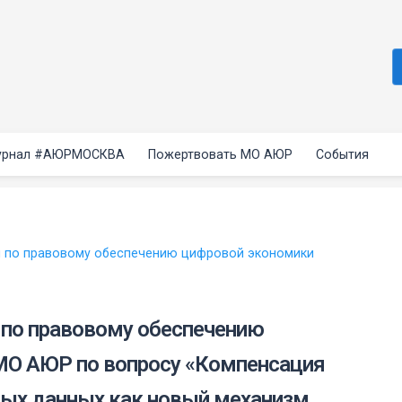
рнал #АЮРМОСКВА
Пожертвовать МО АЮР
События
 по правовому обеспечению цифровой экономики
по правовому обеспечению
МО АЮР по вопросу «Компенсация
ых данных как новый механизм