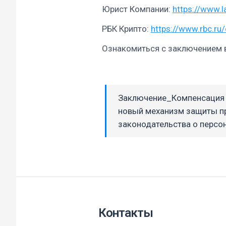
Юрист Компании:
https://www.l
РБК Крипто:
https://www.rbc.r
Ознакомиться с заключением 
Заключение_Компенсация 
новый механизм защиты пр
законодательства о персо
Контакты