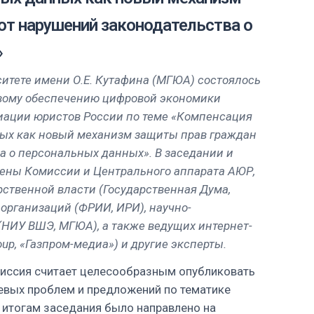
от нарушений законодательства о
»
ситете имени О.Е. Кутафина (МГЮА) состоялось
вому обеспечению цифровой экономики
иации юристов России по теме «Компенсация
ых как новый механизм защиты прав граждан
а о персональных данных». В заседании и
лены Комиссии и Центрального аппарата АЮР,
рственной власти (Государственная Дума,
организаций (ФРИИ, ИРИ), научно-
НИУ ВШЭ, МГЮА), а также ведущих интернет-
oup, «Газпром-медиа») и другие эксперты.
миссия считает целесообразным опубликовать
евых проблем и предложений по тематике
о итогам заседания было направлено на