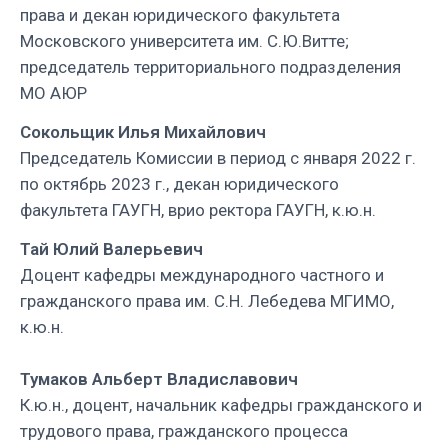
права и декан юридического факультета
Московского университета им. С.Ю.Витте;
председатель территориального подразделения
МО АЮР
Сокольщик Илья Михайлович
Председатель Комиссии в период с января 2022 г.
по октябрь 2023 г., декан юридического
факультета ГАУГН, врио ректора ГАУГН, к.ю.н.
Тай Юлий
Валерьевич
Доцент кафедры международного частного и
гражданского права им. С.Н. Лебедева МГИМО,
к.ю.н.
Тумаков Альберт Владиславович
К.ю.н., доцент, начальник кафедры гражданского и
трудового права, гражданского процесса