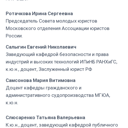
Ротачкова Ирина Сергеевна
Председатель Совета молодых юристов
Московского отделения Ассоциации юристов
России.
Салыгин Евгений Николаевич
Заведующий кафедрой безопасности и права
индустрий и высоких технологий ИПиНБ РАНХиГС,
к.ю.н., доцент, Заслуженный юрист РФ
Самсонова Мария
Витимовна
Доцент кафедры гражданского и
административного судопроизводства МГЮА,
к.ю.н.
Слюсаренко Татьяна Валерьевна
К.ю.н., доцент, заведующий кафедрой публичного