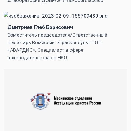
«Лаборатория ДОБРА»: t.me/dobrolabclub
поссориться
с
родственника
Дмитриев Глеб Борисович
и защитить
Заместитель председателя/Ответственный
волю
секретарь Комиссии. Юрисконсульт ООО
дарителя».
«АВАРДИС». Специалист в сфере
законодательства по НКО