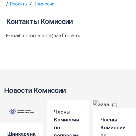
Проекты
Комиссии
Контакты Комиссии
E-mail: commission@alrf.msk.ru
Новости Комиссии
Члены
Комиссии
Члены
по
Комиссии
Шинкаренко
вопросам
по