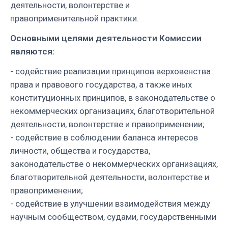
деятельности, волонтерстве и
правоприменительной практики.
Основными целями деятельности Комиссии
являются:
- содействие реализации принципов верховенства
права и правового государства, а также иных
конституционных принципов, в законодательстве о
некоммерческих организациях, благотворительной
деятельности, волонтерстве и правоприменении;
- содействие в соблюдении баланса интересов
личности, общества и государства,
законодательстве о некоммерческих организациях,
благотворительной деятельности, волонтерстве и
правоприменении;
- содействие в улучшении взаимодействия между
научным сообществом, судами, государственными