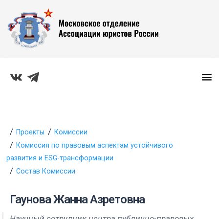
Проекты
Комиссии
Комиссия по правовым аспектам устойчивого
развития и ESG-трансформации
Состав Комиссии
Гаунова Жанна Азретовна
Научный сотрудник центра публично-правовых