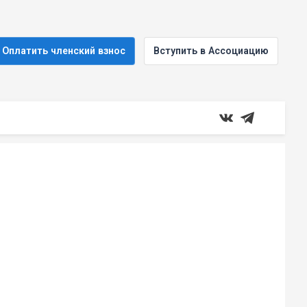
Оплатить членский взнос
Вступить в Ассоциацию