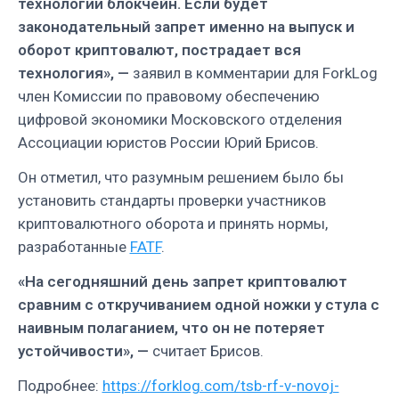
технологии блокчейн. Если будет
законодательный запрет именно на выпуск и
оборот криптовалют, пострадает вся
технология», —
заявил в комментарии для ForkLog
член Комиссии по правовому обеспечению
цифровой экономики Московского отделения
Ассоциации юристов России Юрий Брисов.
Он отметил, что разумным решением было бы
установить стандарты проверки участников
криптовалютного оборота и принять нормы,
разработанные
FATF
.
«На сегодняшний день запрет криптовалют
сравним с откручиванием одной ножки у стула с
наивным полаганием, что он не потеряет
устойчивости», —
считает Брисов.
Подробнее:
https://forklog.com/tsb-rf-v-novoj-