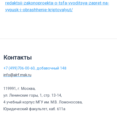
redaktsii-zakonoproekta-o-tsfa-vvoditsya-zapret-na-
vypusk-i-obrashhenie-kriptovalyut/
Контакты
+7 (499)706-00-60, добавочный 148
info@alrf.msk.ru
119991, г. Москва,
ул. Ленинские горы, 1, стр. 13-14,
4 учебный корпус МГУ им. М.В. Ломоносова,
Юридический факультет, каб. 611а