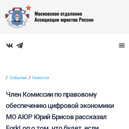
События
Новости
Член Комиссии по правовому
обеспечению цифровой экономики
МО АЮР Юрий Брисов рассказал
ForkLog о том, что будет, если